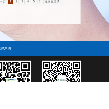
一页
1
2
3
4
5
7
返回主目录
法律声明