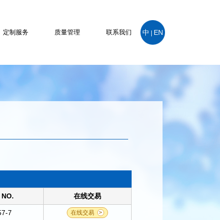
定制服务
质量管理
联系我们
中
EN
|
 NO.
在线交易
57-7
在线交易
>