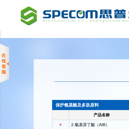
保护氨基酸及多肽原料
产品名称
2-氨基异丁酸（AIB）