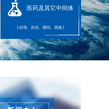
医药及其它中间体
[ 自强、自信、团结、高效 ]