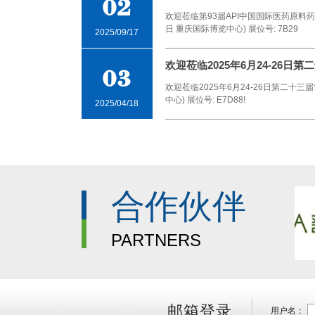
02
欢迎莅临第93届API中国国际医药原料药/中
日 重庆国际博览中心) 展位号: 7B29
2025/09/17
欢迎莅临2025年6月24-26日第
03
欢迎莅临2025年6月24-26日第二十
中心) 展位号: E7D88!
2025/04/18
合作伙伴
PARTNERS
邮箱登录
用户名：