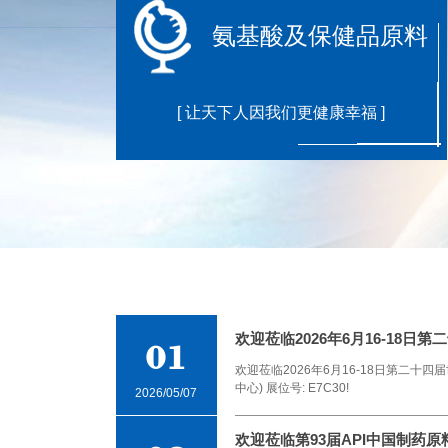
氨基酸及保健品原料
[ 让天下人因我们更健康幸福 ]
欢迎莅临2026年6月16-18日第
01
欢迎莅临2026年6月16-18日第二十
中心) 展位号: E7C30!
2026/05/07
欢迎莅临第93届API中国制药原料展 (