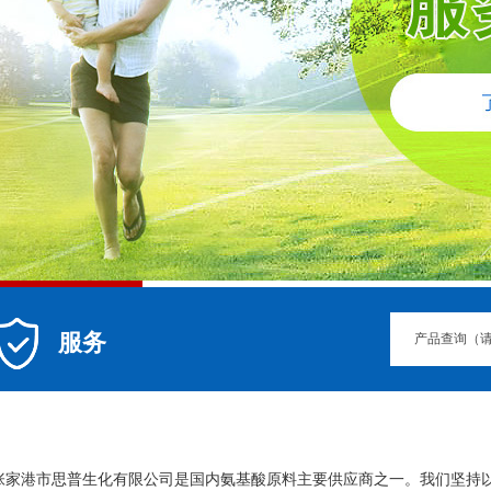
服务
张家港市思普生化有限公司
是国内氨基酸原料主要供应商之一。我们坚持以