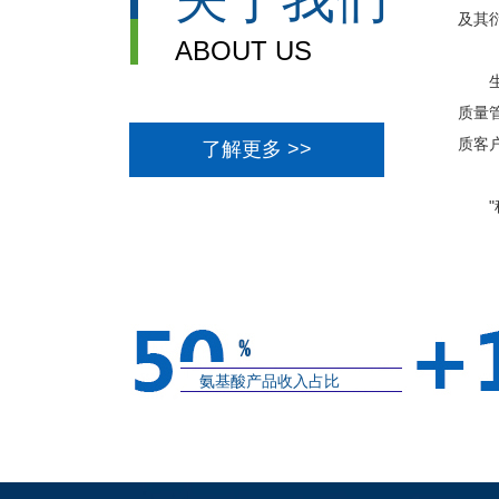
及其
ABOUT US
生产
质量
质客
了解更多 >>
​ 
氨基酸产品收入占比