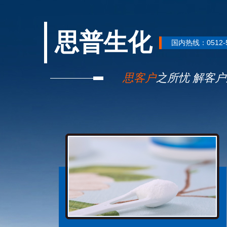
思普生化
国内热线：0512-5899
思客户
之所忧 解客户